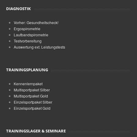
DIAGNOSTIK
Vorher: Gesundheitscheck!
Ergospirometrie
Laufbandspirometrie
Testvorbereitung
Auswertung ext. Leistungstests
TRAININGSPLANUNG
Kennenlernpaket
Multisportpaket Silber
Multisportpaket Gold
Einzelsportpaket Silber
Einzelsportpaket Gold
TRAININGSLAGER & SEMINARE