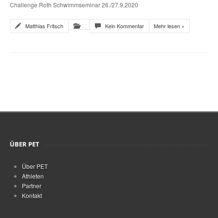
Challenge Roth Schwimmseminar 26./27.9.2020
Matthias Fritsch
Kein Kommentar
Mehr lesen »
ÜBER PET
Über PET
Athleten
Partner
Kontakt