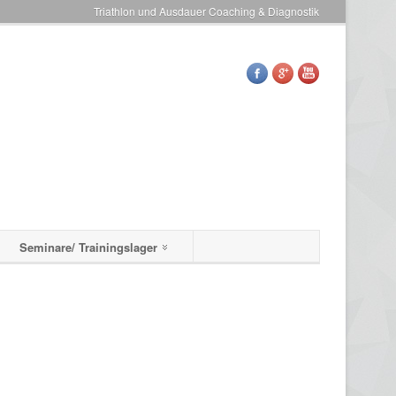
Triathlon und Ausdauer Coaching & Diagnostik
Seminare/ Trainingslager