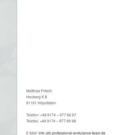
Matthias Fritsch
Heuberg K 8
91161 Hilpoltstein
Telefon: +49 9174 – 977 66 97
Telefax: +49 9174 – 977 66 98
E-Mail:
info (at) professional-endurance-team.de