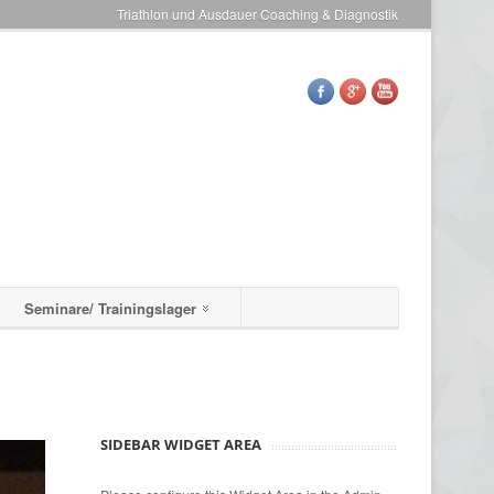
Triathlon und Ausdauer Coaching & Diagnostik
Seminare/ Trainingslager
SIDEBAR WIDGET AREA