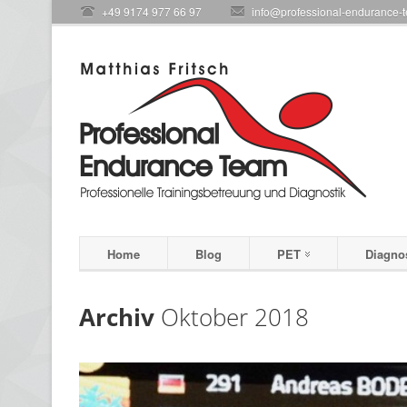
+49 9174 977 66 97
info@professional-endurance-
Home
Blog
PET
Diagno
Archiv
Oktober 2018