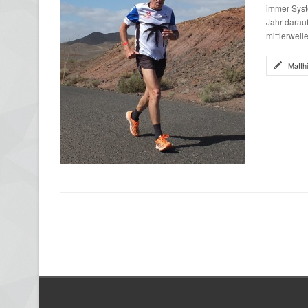
immer Syst
Jahr darauf
mittlerweil
Matth