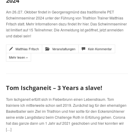
2024
Am 26./27. Oktober findet in Georgensgmünd das traditionelle PET
Schwimmseminar 2024 unter der Führung von Triathlon Trainer Matthias
Fritsch statt. Mehr Informationen dazu findet Ihr hier. Das Schwimmseminer
ist limitiert auf 15 Teilnehmer. Die Anmeldung ist geöffnet, jetzt anmelden
und dabei sein!
Matthias Fritsch
Veranstaltungen
Kein Kommentar
Mehr lesen »
Tom Ischganeit – 3 Years a slave!
Tom Ischganeit erfüllt sich in Fieberbrunn einen Lebenstraum. Tom
trainiere ich mittlerweile schon seit 2019. Zunächst lag für den ehemaligen
Basketballer sein Ziel im Triathlon und hier sollte für den Eckersmühlener
seine erste Langdistanz beim Challenge Roth in Erfüllung gehen. Corona
hat das ganze dann um 1 Jahr auf 2021 geschoben und hier konnten wir
[…]