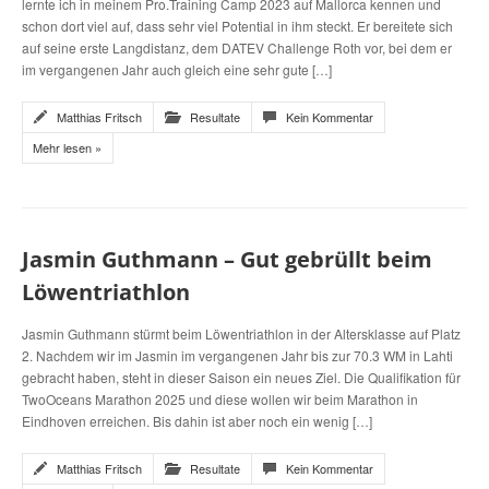
lernte ich in meinem Pro.Training Camp 2023 auf Mallorca kennen und
schon dort viel auf, dass sehr viel Potential in ihm steckt. Er bereitete sich
auf seine erste Langdistanz, dem DATEV Challenge Roth vor, bei dem er
im vergangenen Jahr auch gleich eine sehr gute […]
Matthias Fritsch
Resultate
Kein Kommentar
Mehr lesen »
Jasmin Guthmann – Gut gebrüllt beim
Löwentriathlon
Jasmin Guthmann stürmt beim Löwentriathlon in der Altersklasse auf Platz
2. Nachdem wir im Jasmin im vergangenen Jahr bis zur 70.3 WM in Lahti
gebracht haben, steht in dieser Saison ein neues Ziel. Die Qualifikation für
TwoOceans Marathon 2025 und diese wollen wir beim Marathon in
Eindhoven erreichen. Bis dahin ist aber noch ein wenig […]
Matthias Fritsch
Resultate
Kein Kommentar