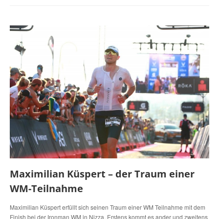
Maximilian Küspert – der Traum einer
WM-Teilnahme
Maximilian Küspert erfüllt sich seinen Traum einer WM Teilnahme mit dem
Finish bei der Ironman WM in Nizza. Erstens kommt es ander und zweitens