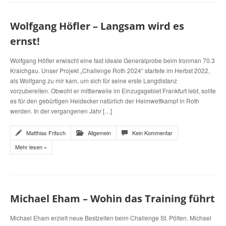
Wolfgang Höfler – Langsam wird es
ernst!
Wolfgang Höfler erwischt eine fast ideale Generalprobe beim Ironman 70.3
Kraichgau. Unser Projekt „Challenge Roth 2024“ startete im Herbst 2022,
als Wolfgang zu mir kam, um sich für seine erste Langdistanz
vorzubereiten. Obwohl er mittlerweile im Einzugsgebiet Frankfurt lebt, sollte
es für den gebürtigen Heidecker natürlich der Heimwettkampf in Roth
werden. In der vergangenen Jahr […]
Matthias Fritsch
Allgemein
Kein Kommentar
Mehr lesen »
Michael Eham – Wohin das Training führt
Michael Eham erzielt neue Bestzeiten beim Challenge St. Pölten. Michael