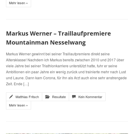
Mehr lesen »
Markus Werner – Traillaufpremiere
Mountainman Nesselwang
Markus Werner gewinnt bei seiner Traillaufpremiere direkt seine
Altersklasse! Nachdem ich Markus bereits zwischen 2010 und 2017 über
viele Jahre bei seiner Triathlonkarriere unterstützt hatte, fuhr er seine
Ambitionen ein paar Jahre ein wenig zurück und trainierte mehr nach Lust
und Laune. Dann kam Corona, für ihn als Arzt auch eine sehr anstrengede
Zeit. Ende […]
Matthias Fritsch
Resultate
Kein Kommentar
Mehr lesen »