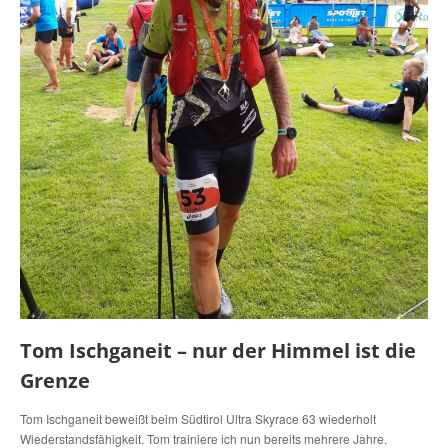
Tom Ischganeit – nur der Himmel ist die
Grenze
Tom Ischganeit beweißt beim Südtirol Ultra Skyrace 63 wiederholt
Wiederstandsfähigkeit. Tom trainiere ich nun bereits mehrere Jahre.