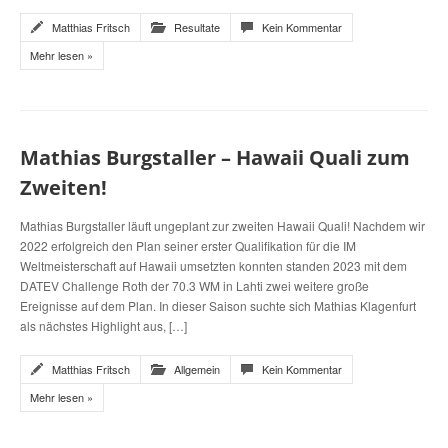
Matthias Fritsch
Resultate
Kein Kommentar
Mehr lesen »
Mathias Burgstaller – Hawaii Quali zum
Zweiten!
Mathias Burgstaller läuft ungeplant zur zweiten Hawaii Quali! Nachdem wir
2022 erfolgreich den Plan seiner erster Qualifikation für die IM
Weltmeisterschaft auf Hawaii umsetzten konnten standen 2023 mit dem
DATEV Challenge Roth der 70.3 WM in Lahti zwei weitere große
Ereignisse auf dem Plan. In dieser Saison suchte sich Mathias Klagenfurt
als nächstes Highlight aus, […]
Matthias Fritsch
Allgemein
Kein Kommentar
Mehr lesen »