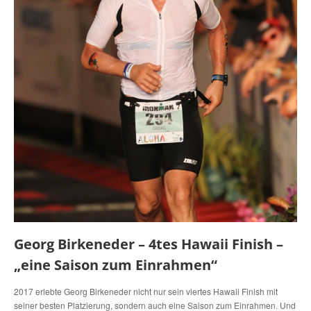
Georg Birkeneder – 4tes Hawaii Finish –
„eine Saison zum Einrahmen“
2017 erlebte Georg Birkeneder nicht nur sein viertes Hawaii Finish mit
seiner besten Platzierung, sondern auch eine Saison zum Einrahmen. Und