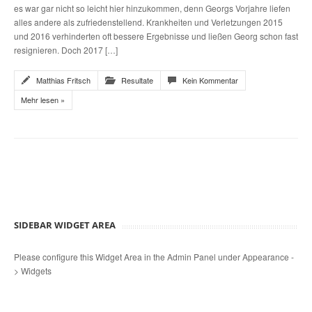
es war gar nicht so leicht hier hinzukommen, denn Georgs Vorjahre liefen
alles andere als zufriedenstellend. Krankheiten und Verletzungen 2015
und 2016 verhinderten oft bessere Ergebnisse und ließen Georg schon fast
resignieren. Doch 2017 […]
Matthias Fritsch
Resultate
Kein Kommentar
Mehr lesen »
SIDEBAR WIDGET AREA
Please configure this Widget Area in the Admin Panel under Appearance -
> Widgets