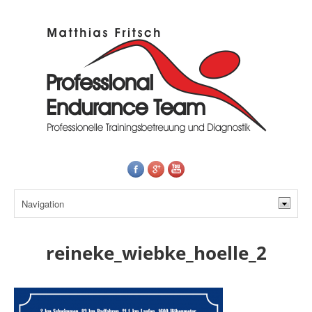
reineke_wiebke_hoelle_2