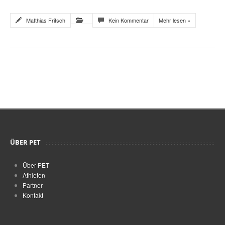
Matthias Fritsch
Kein Kommentar
Mehr lesen »
ÜBER PET
Über PET
Athleten
Partner
Kontakt