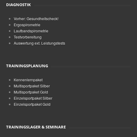
DIAGNOSTIK
Vorher: Gesundheitscheck!
Ergospirometrie
Laufbandspirometrie
Testvorbereitung
Auswertung ext. Leistungstests
TRAININGSPLANUNG
Kennenlernpaket
Multisportpaket Silber
Multisportpaket Gold
Einzelsportpaket Silber
Einzelsportpaket Gold
TRAININGSLAGER & SEMINARE