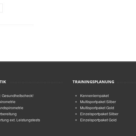
TIK
TRAININGSPLANUNG
: Gesundheitscheck!
Kennenlernpaket
irometrie
Multisportpaket Silber
ndspirometrie
Multisportpaket Gold
rbereitung
Einzelsportpaket Silber
tung ext. Leistungstests
Einzelsportpaket Gold