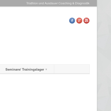
Triathlon und Ausdauer Coaching & Diagnostik
Seminare/ Trainingslager