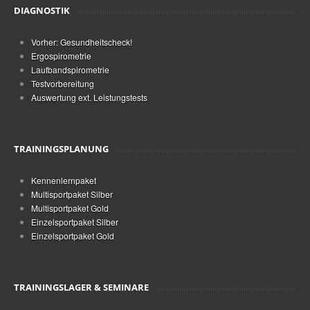
DIAGNOSTIK
Vorher: Gesundheitscheck!
Ergospirometrie
Laufbandspirometrie
Testvorbereitung
Auswertung ext. Leistungstests
TRAININGSPLANUNG
Kennenlernpaket
Multisportpaket Silber
Multisportpaket Gold
Einzelsportpaket Silber
Einzelsportpaket Gold
TRAININGSLAGER & SEMINARE