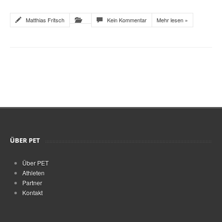
Matthias Fritsch
Kein Kommentar
Mehr lesen »
ÜBER PET
Über PET
Athleten
Partner
Kontakt