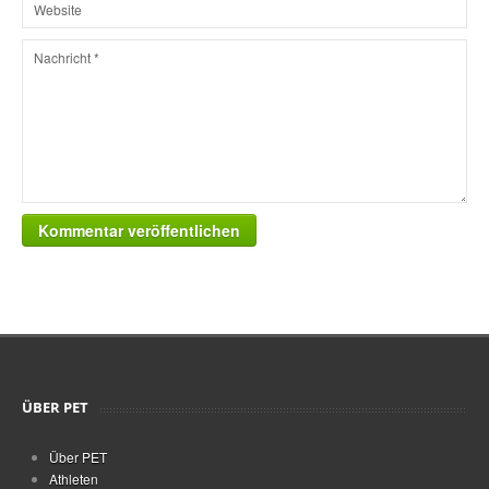
Kommentar veröffentlichen
ÜBER PET
Über PET
Athleten