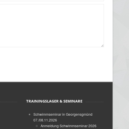
TRAININGSLAGER & SEMINARE
Schwimmseminar in Georgensgmünd
07./08.11.2026
Anmeldung Schwimmseminar 2026