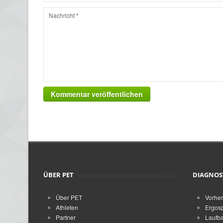
Kommentar veröffentlichen
ÜBER PET
DIAGNOS
Über PET
Vorher
Athleten
Ergosp
Partner
Laufba