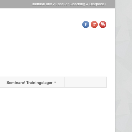
Triathlon und Ausdauer Coaching & Diagnostik
Seminare/ Trainingslager