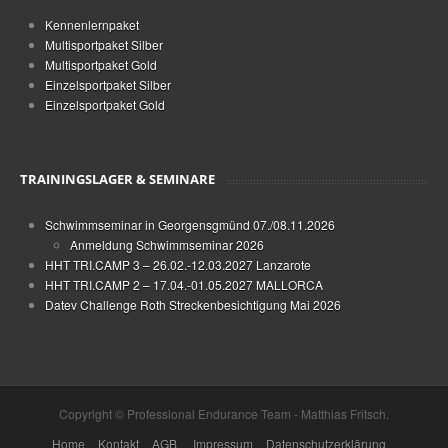
Kennenlernpaket
Multisportpaket Silber
Multisportpaket Gold
Einzelsportpaket Silber
Einzelsportpaket Gold
TRAININGSLAGER & SEMINARE
Schwimmseminar in Georgensgmünd 07./08.11.2026
Anmeldung Schwimmseminar 2026
HHT TRI.CAMP 3 – 26.02.-12.03.2027 Lanzarote
HHT TRI.CAMP 2 – 17.04.-01.05.2027 MALLORCA
Datev Challenge Roth Streckenbesichtigung Mai 2026
Copyright © Professional Endurance Team - Matthias Fritsch.
Home
Kontakt
AGB
Impressum
Datenschutzerklärung