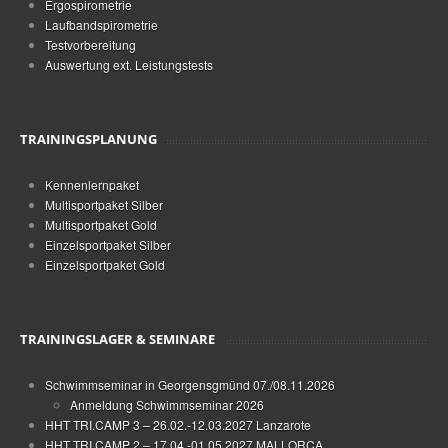
Ergospirometrie
Laufbandspirometrie
Testvorbereitung
Auswertung ext. Leistungstests
TRAININGSPLANUNG
Kennenlernpaket
Multisportpaket Silber
Multisportpaket Gold
Einzelsportpaket Silber
Einzelsportpaket Gold
TRAININGSLAGER & SEMINARE
Schwimmseminar in Georgensgmünd 07./08.11.2026
Anmeldung Schwimmseminar 2026
HHT TRI.CAMP 3 – 26.02.-12.03.2027 Lanzarote
HHT TRI.CAMP 2 – 17.04.-01.05.2027 MALLORCA