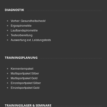
DIAGNOSTIK
Vorher: Gesundheitscheck!
Ergospirometrie
Laufbandspirometrie
Testvorbereitung
Auswertung ext. Leistungstests
TRAININGSPLANUNG
Kennenlernpaket
Multisportpaket Silber
Multisportpaket Gold
Einzelsportpaket Silber
Einzelsportpaket Gold
TRAININGSLAGER & SEMINARE