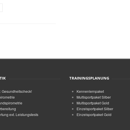
TIK
TRAININGSPLANUNG
: Gesundheitscheck!
Kennenlernpaket
irometrie
Multisportpaket Silber
ndspirometrie
Multisportpaket Gold
rbereitung
Einzelsportpaket Silber
tung ext. Leistungstests
Einzelsportpaket Gold