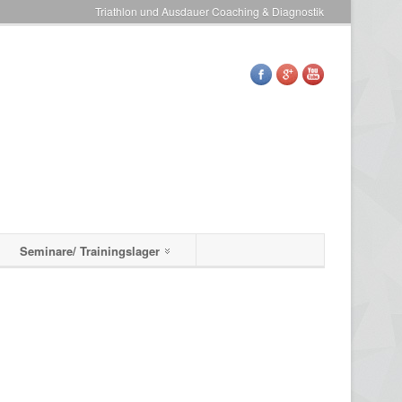
Triathlon und Ausdauer Coaching & Diagnostik
Seminare/ Trainingslager