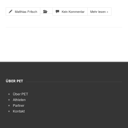
Matthias Fritsch
Kein Kommentar
Mehr lesen »
ÜBER PET
Über PET
Athleten
Partner
Kontakt