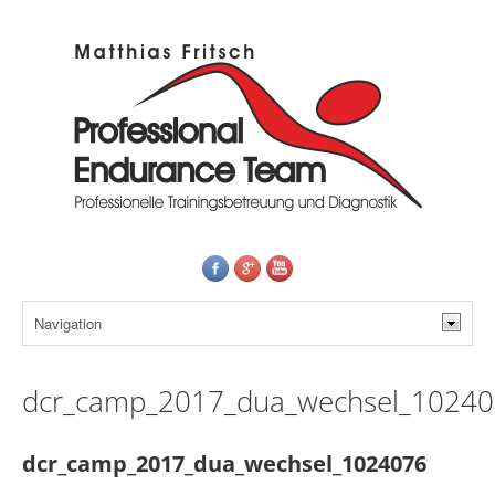
dcr_camp_2017_dua_wechsel_1024
dcr_camp_2017_dua_wechsel_1024076