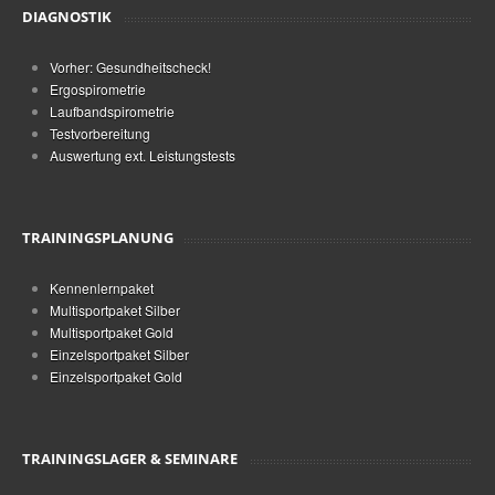
DIAGNOSTIK
Vorher: Gesundheitscheck!
Ergospirometrie
Laufbandspirometrie
Testvorbereitung
Auswertung ext. Leistungstests
TRAININGSPLANUNG
Kennenlernpaket
Multisportpaket Silber
Multisportpaket Gold
Einzelsportpaket Silber
Einzelsportpaket Gold
TRAININGSLAGER & SEMINARE