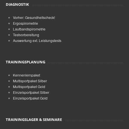
DIAGNOSTIK
Vorher: Gesundheitscheck!
Ergospirometrie
Laufbandspirometrie
Testvorbereitung
Auswertung ext. Leistungstests
TRAININGSPLANUNG
Kennenlernpaket
Multisportpaket Silber
Multisportpaket Gold
Einzelsportpaket Silber
Einzelsportpaket Gold
TRAININGSLAGER & SEMINARE