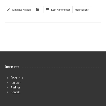
Matthias Fritsch
Kein Kommentar
Mehr lesen »
ÜBER PET
Über PET
Athleten
Partner
Kontakt