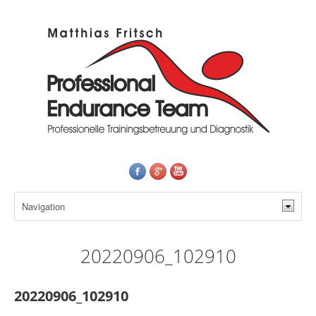
20220906_102910
20220906_102910