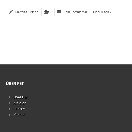
Matthias Fritsch
Kein Kommentar
Mehr lesen »
ÜBER PET
Über PET
Athleten
Partner
Kontakt