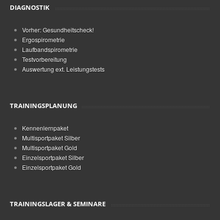
DIAGNOSTIK
Vorher: Gesundheitscheck!
Ergospirometrie
Laufbandspirometrie
Testvorbereitung
Auswertung ext. Leistungstests
TRAININGSPLANUNG
Kennenlernpaket
Multisportpaket Silber
Multisportpaket Gold
Einzelsportpaket Silber
Einzelsportpaket Gold
TRAININGSLAGER & SEMINARE