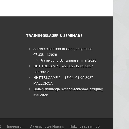
TRAININGSLAGER & SEMINARE
Schwimmseminar in Georgensgmünd
07./08.11.2026
Anmeldung Schwimmseminar 2026
HHT TRI.CAMP 3 – 26.02.-12.03.2027
Lanzarote
HHT TRI.CAMP 2 – 17.04.-01.05.2027
MALLORCA
Datev Challenge Roth Streckenbesichtigung
Mai 2026
B
Impressum
Datenschutzerklärung
Haftungsausschluß