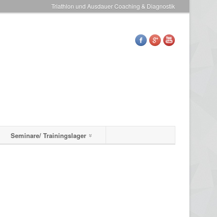
Triathlon und Ausdauer Coaching & Diagnostik
Seminare/ Trainingslager