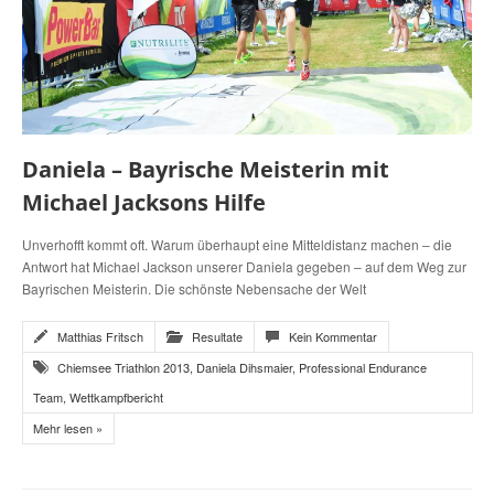
Daniela – Bayrische Meisterin mit
Michael Jacksons Hilfe
Unverhofft kommt oft. Warum überhaupt eine Mitteldistanz machen – die
Antwort hat Michael Jackson unserer Daniela gegeben – auf dem Weg zur
Bayrischen Meisterin. Die schönste Nebensache der Welt
Matthias Fritsch
Resultate
Kein Kommentar
Chiemsee Triathlon 2013
,
Daniela Dihsmaier
,
Professional Endurance
Team
,
Wettkampfbericht
Mehr lesen »