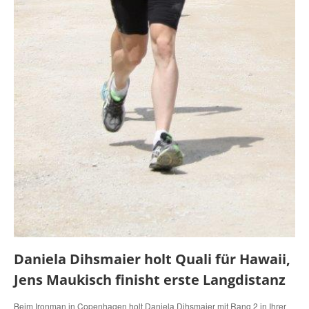
Daniela Dihsmaier holt Quali für Hawaii,
Jens Maukisch finisht erste Langdistanz
Beim Ironman in Copenhagen holt Daniela Dihsmaier mit Rang 2 in Ihrer