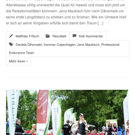
Altersklasse völlig unerwartet die Quali für Hawaii und muss sich jetzt um
die Reiseformalitäten kümmern. Jens Maukisch fuhr nach Dänemark um
seine erste Langdistanz zu erleben und zu finishen. Wie ein Uhrwerk hielt
er sich an seine Vorgaben erfüllte sich damit den Traum […]
Matthias Fritsch
Resultate
Kein Kommentar
Daniela Dihsmaier
,
Ironman Copenhagen
,
Jens Maukisch
,
Professional
Endurance Team
Mehr lesen »