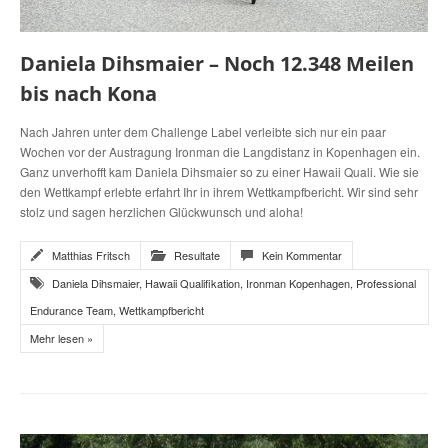
Daniela Dihsmaier – Noch 12.348 Meilen
bis nach Kona
Nach Jahren unter dem Challenge Label verleibte sich nur ein paar
Wochen vor der Austragung Ironman die Langdistanz in Kopenhagen ein.
Ganz unverhofft kam Daniela Dihsmaier so zu einer Hawaii Quali. Wie sie
den Wettkampf erlebte erfahrt Ihr in ihrem Wettkampfbericht. Wir sind sehr
stolz und sagen herzlichen Glückwunsch und aloha!
Matthias Fritsch
Resultate
Kein Kommentar
Daniela Dihsmaier
,
Hawaii Qualifikation
,
Ironman Kopenhagen
,
Professional
Endurance Team
,
Wettkampfbericht
Mehr lesen »