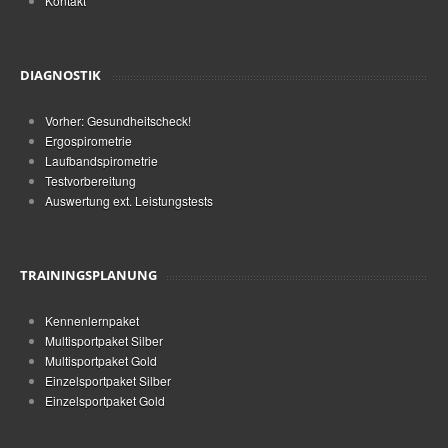
Kontakt
DIAGNOSTIK
Vorher: Gesundheitscheck!
Ergospirometrie
Laufbandspirometrie
Testvorbereitung
Auswertung ext. Leistungstests
TRAININGSPLANUNG
Kennenlernpaket
Multisportpaket Silber
Multisportpaket Gold
Einzelsportpaket Silber
Einzelsportpaket Gold