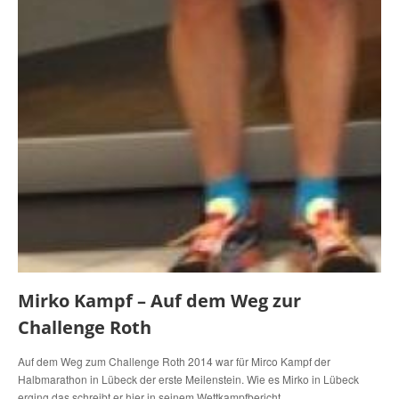
Mirko Kampf – Auf dem Weg zur
Challenge Roth
Auf dem Weg zum Challenge Roth 2014 war für Mirco Kampf der
Halbmarathon in Lübeck der erste Meilenstein. Wie es Mirko in Lübeck
erging das schreibt er hier in seinem Wettkampfbericht.