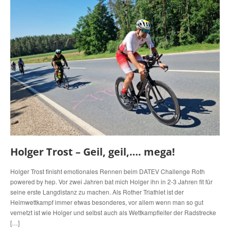
Holger Trost – Geil, geil,…. mega!
Holger Trost finisht emotionales Rennen beim DATEV Challenge Roth
powered by hep. Vor zwei Jahren bat mich Holger ihn in 2-3 Jahren fit für
seine erste Langdistanz zu machen. Als Rother Triathlet ist der
Heimwettkampf immer etwas besonderes, vor allem wenn man so gut
vernetzt ist wie Holger und selbst auch als Wettkampfleiter der Radstrecke
[…]