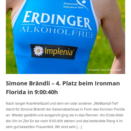
Simone Brändli – 4. Platz beim Ironman
Florida in 9:00:40h
Nach langer Krankheitszeit und dem ein oder anderen „Wettkampf-Tief“
stand für Simone Brändli der Saisonabschluss in Form des Ironman Florida
an. Wieder gestärkt und ausgeruht ging sie in das Rennen. Am Ende blieb
die Uhr im Ziel für sie nach 9:00:40h stehen und das bedeutete Rang 4 im
sehr gut besetzten Frauenfeld. Wir sind sehr […]