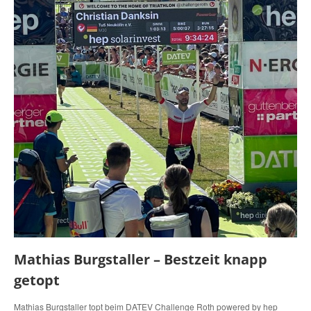
Mathias Burgstaller – Bestzeit knapp
getopt
Mathias Burgstaller topt beim DATEV Challenge Roth powered by hep