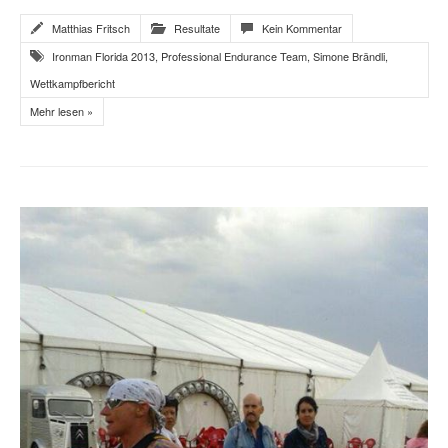
Matthias Fritsch
Resultate
Kein Kommentar
Ironman Florida 2013
,
Professional Endurance Team
,
Simone Brändli
,
Wettkampfbericht
Mehr lesen »