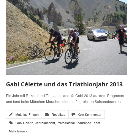
Gabi Célette und das Triathlonjahr 2013
Ein Jahr mit Rekord und Titeljagd stand für Gabi 2013 auf dem Programm
und fand beim München Marathon einen erfolgreichen Saisonabschluss.
Matthias Fritsch
Resultate
Kein Kommentar
Gabi Celette
,
Jahresbericht
,
Professional Endurance Team
Mehr lesen »