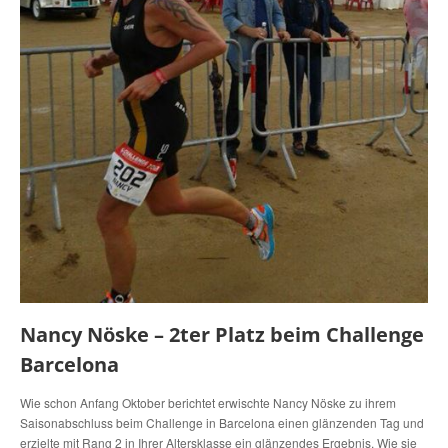
Nancy Nöske – 2ter Platz beim Challenge
Barcelona
Wie schon Anfang Oktober berichtet erwischte Nancy Nöske zu ihrem
Saisonabschluss beim Challenge in Barcelona einen glänzenden Tag und
erzielte mit Rang 2 in Ihrer Altersklasse ein glänzendes Ergebnis. Wie sie