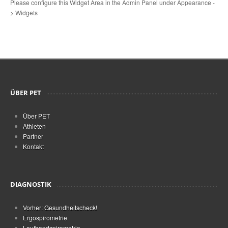
Please configure this Widget Area in the Admin Panel under Appearance -
> Widgets
ÜBER PET
Über PET
Athleten
Partner
Kontakt
DIAGNOSTIK
Vorher: Gesundheitscheck!
Ergospirometrie
Laufbandspirometrie