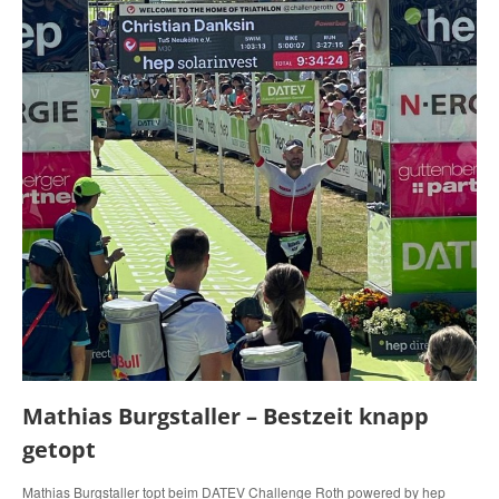
Mathias Burgstaller – Bestzeit knapp
getopt
Mathias Burgstaller topt beim DATEV Challenge Roth powered by hep