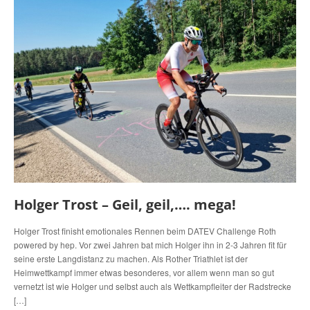
Holger Trost – Geil, geil,…. mega!
Holger Trost finisht emotionales Rennen beim DATEV Challenge Roth
powered by hep. Vor zwei Jahren bat mich Holger ihn in 2-3 Jahren fit für
seine erste Langdistanz zu machen. Als Rother Triathlet ist der
Heimwettkampf immer etwas besonderes, vor allem wenn man so gut
vernetzt ist wie Holger und selbst auch als Wettkampfleiter der Radstrecke
[…]