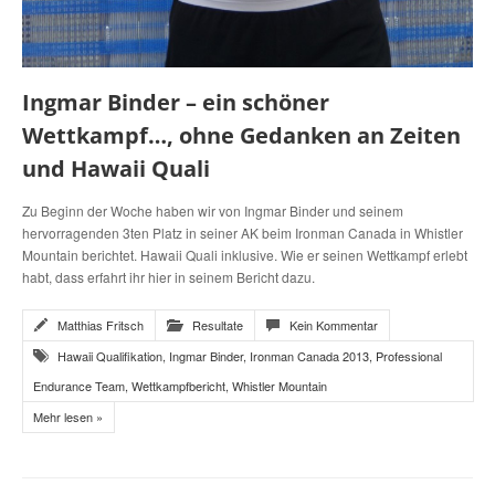
Ingmar Binder – ein schöner
Wettkampf…, ohne Gedanken an Zeiten
und Hawaii Quali
Zu Beginn der Woche haben wir von Ingmar Binder und seinem
hervorragenden 3ten Platz in seiner AK beim Ironman Canada in Whistler
Mountain berichtet. Hawaii Quali inklusive. Wie er seinen Wettkampf erlebt
habt, dass erfahrt ihr hier in seinem Bericht dazu.
Matthias Fritsch
Resultate
Kein Kommentar
Hawaii Qualifikation
,
Ingmar Binder
,
Ironman Canada 2013
,
Professional
Endurance Team
,
Wettkampfbericht
,
Whistler Mountain
Mehr lesen »