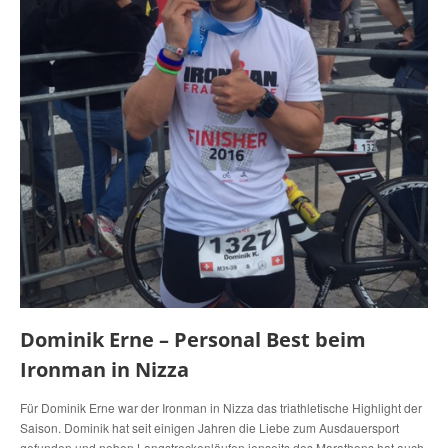
Dominik Erne – Personal Best beim
Ironman in Nizza
Für Dominik Erne war der Ironman in Nizza das triathletische Highlight der
Saison. Dominik hat seit einigen Jahren die Liebe zum Ausdauersport
gefunden und neben Langstreckenläufen jenseits des Marathons hat auch