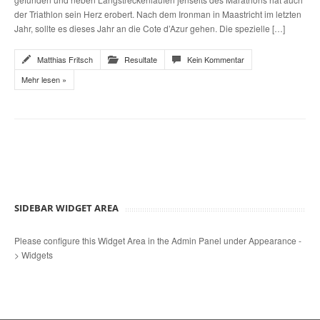
der Triathlon sein Herz erobert. Nach dem Ironman in Maastricht im letzten
Jahr, sollte es dieses Jahr an die Cote d’Azur gehen. Die spezielle […]
Matthias Fritsch
Resultate
Kein Kommentar
Mehr lesen »
SIDEBAR WIDGET AREA
Please configure this Widget Area in the Admin Panel under Appearance -
> Widgets