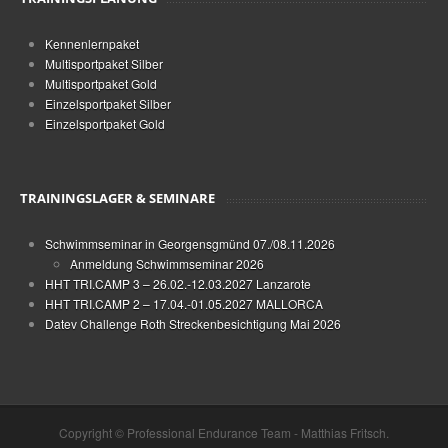
Kennenlernpaket
Multisportpaket Silber
Multisportpaket Gold
Einzelsportpaket Silber
Einzelsportpaket Gold
TRAININGSLAGER & SEMINARE
Schwimmseminar in Georgensgmünd 07./08.11.2026
Anmeldung Schwimmseminar 2026
HHT TRI.CAMP 3 – 26.02.-12.03.2027 Lanzarote
HHT TRI.CAMP 2 – 17.04.-01.05.2027 MALLORCA
Datev Challenge Roth Streckenbesichtigung Mai 2026
Copyright © Professional Endurance Team - Matthias Fritsch.