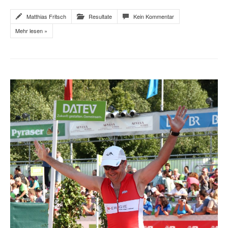
Matthias Fritsch
Resultate
Kein Kommentar
Mehr lesen »